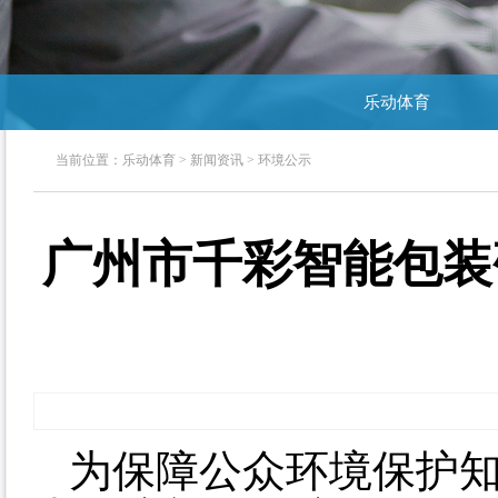
乐动体育
当前位置：
乐动体育
>
新闻资讯
>
环境公示
广州市千彩智能包装
为保障公众环境保护