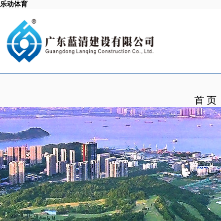
乐动体育
首 页