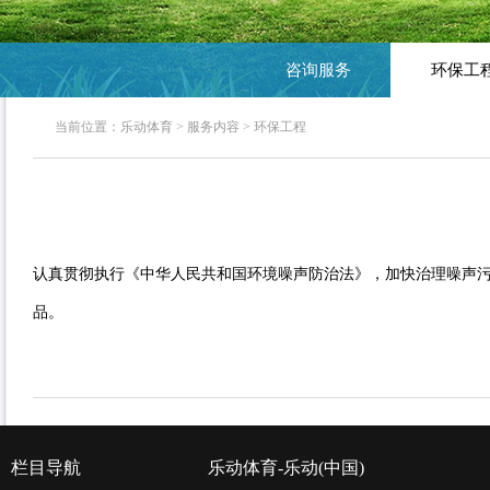
咨询服务
环保工
当前位置：
乐动体育
>
服务内容
>
环保工程
认真贯彻执行《中华人民共和国环境噪声防治法》，加快治理噪声
品。
栏目导航
乐动体育-乐动(中国)