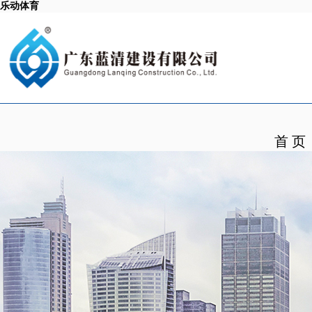
乐动体育
首 页