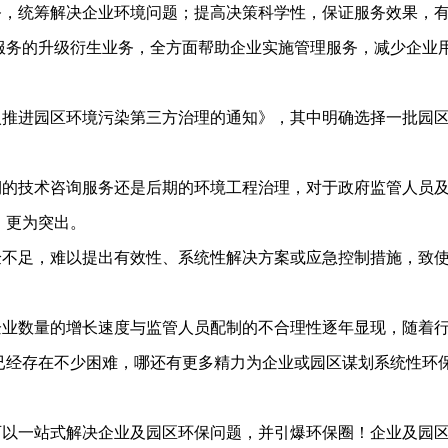
务，统筹解决企业环境问题；提高决策科学性，保证服务效果，
服务的升级衍生业务，全方面帮助企业实施管理服务，减少企业
入推进园区环境污染第三方治理的通知》，其中明确选择一批园
期的技术咨询服务还是后期的环境工程治理，对于政府监管人员
，更为突出。
验不足，难以提出有效性、系统性解决方案或应急控制措施，致
企业数量的增长速度与监管人员配制的不合理性逐年显现，随着
已经存在不少困难，哪还有更多精力为企业或园区谋划系统性环
可以一站式解决企业及园区环保问题，并引爆环保圈！企业及园