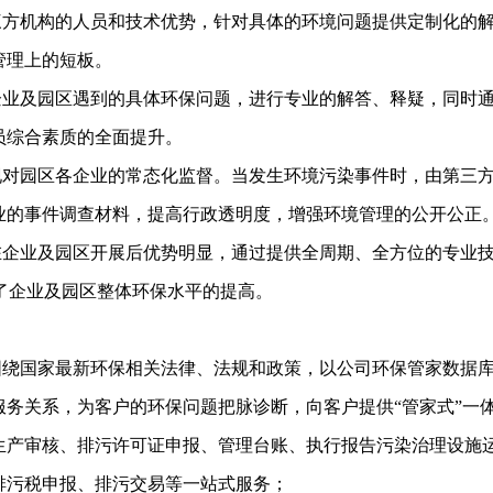
三方机构的人员和技术优势，针对具体的环境问题提供定制化的
管理上的短板。
企业及园区遇到的具体环保问题，进行专业的解答、释疑，同时
员综合素质的全面提升。
现对园区各企业的常态化监督。当发生环境污染事件时，由第三
业的事件调查材料，提高行政透明度，增强环境管理的公开公正
在企业及园区开展后优势明显，通过提供全周期、全方位的专业
进了企业及园区整体环保水平的提高。
围绕国家最新环保相关法律、法规和政策，以公司环保管家数据
务关系，为客户的环保问题把脉诊断，向客户提供“管家式”一
生产审核、排污许可证申报、管理台账、执行报告污染治理设施
排污税申报、排污交易等一站式服务；