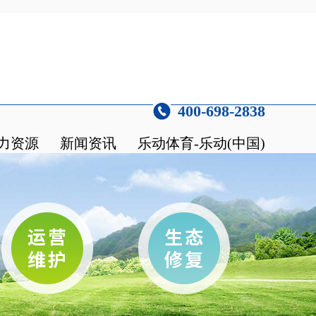
400-698-2838
力资源
新闻资讯
乐动体育-乐动(中国)