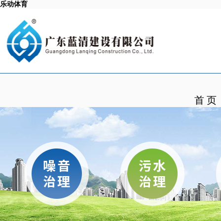
乐动体育
首 页