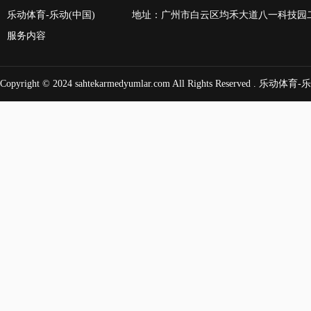
乐动体育-乐动(中国)
地址：广州市白云区均禾大道八一科技园
服务内容
Copyright © 2024
sahtekarmedyumlar.com
All Rights Reserved .
乐动体育-乐