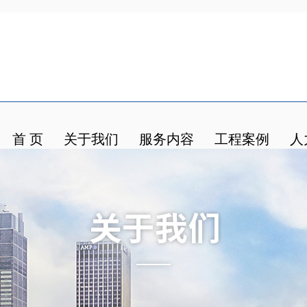
首 页
关于我们
服务内容
工程案例
人