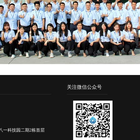
关注微信公众号
八一科技园二期2栋首层