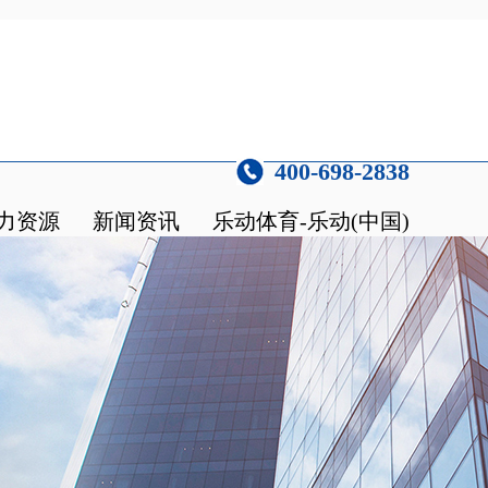
400-698-2838
力资源
新闻资讯
乐动体育-乐动(中国)