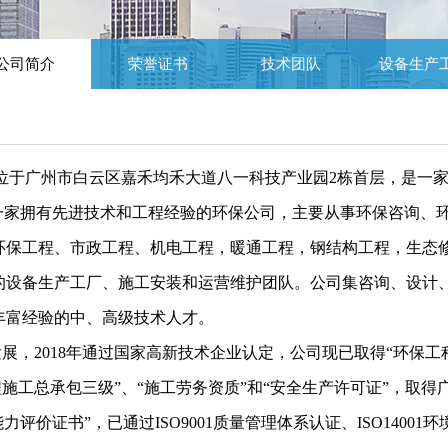
公司简介
荣誉证书
技术团队
设备生产
月，位于广州市白云区嘉禾均禾大道八一科技产业园2栋首层，是
是一家拥有先进技术和工程经验的环保公司，主要从事环保咨询、
环保工程、市政工程、机电工程，暖通工程，钢结构工程，生态
的设备生产工厂、施工安装和运营维护团队。公司集咨询、设计
丰富经验的中、高级技术人才。
展，2018年通过国家高新技术企业认定，公司现已取得“环保工
程施工总承包三级”、“施工劳务资质”和“安全生产许可证”，取
价证书”，已通过ISO9001质量管理体系认证、ISO14001环