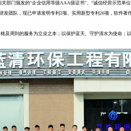
部门颁发的“企业信用等级AAA级证书”、“诚信经营示范单位证
研发团队，现已申请发明专利2项、实用新型专利26项，软件著作
价格及周到的服务为立业之本；以保护蓝天、守护清水为使命；