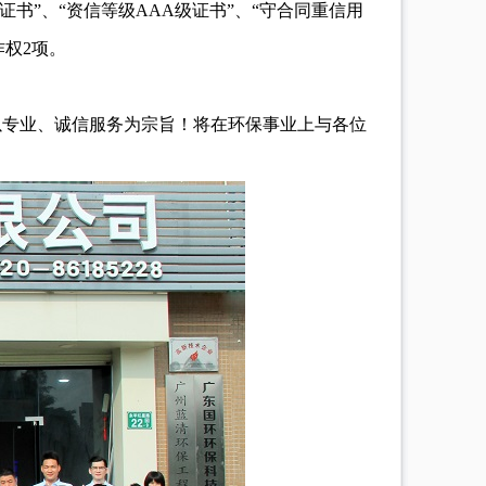
书”、“资信等级AAA级证书”、“守合同重信用
权2项
。
以专业、诚信服务为宗旨！将在环保事业上与各位