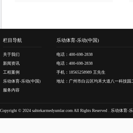
栏目导航
乐动体育-乐动(中国)
关于我们
电话：400-698-2838
新闻资讯
电话：400-698-2838
工程案例
手机：18565258989 王先生
乐动体育-乐动(中国)
地址：广州市白云区均禾大道八一科技园
服务内容
Copyright © 2024
sahtekarmedyumlar.com
All Rights Reserved .
乐动体育-乐