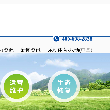
400-698-2838
力资源
新闻资讯
乐动体育-乐动(中国)