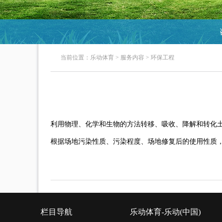
当前位置：
乐动体育
>
服务内容
>
环保工程
利用物理、化学和生物的方法转移、吸收、降解和转化
根据场地污染性质、污染程度、场地修复后的使用性质
栏目导航
乐动体育-乐动(中国)