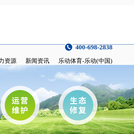
400-698-2838
力资源
新闻资讯
乐动体育-乐动(中国)