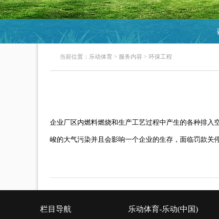
当前位置：
乐动体育
>
服务内容
>
环保工程
企业厂区内燃料燃烧和生产工艺过程中产生的各种排入
峻的大气污染并且会影响一个企业的生存，面临罚款关
栏目导航
乐动体育-乐动(中国)