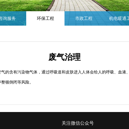
咨询服务
环保工程
市政工程
机电暖通
废气治理
空气的含有污染物气体，通过呼吸道和皮肤进入人体会给人的呼吸、血液
停整顿倒闭等风险。
关注微信公众号