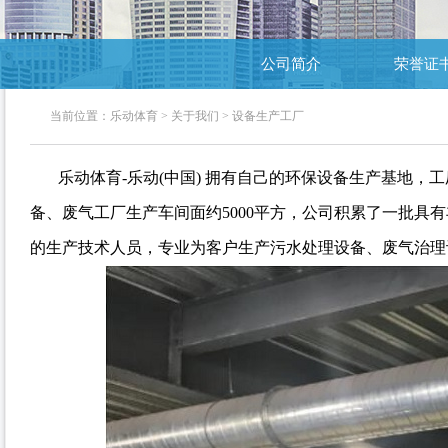
公司简介
荣誉证
当前位置：
乐动体育
>
关于我们
>
设备生产工厂
乐动体育-乐动(中国) 拥有自己的环保设备生产基地，
备、废气工厂生产车间面约5000平方，公司积累了一批
的生产技术人员，专业为客户生产污水处理设备、废气治理