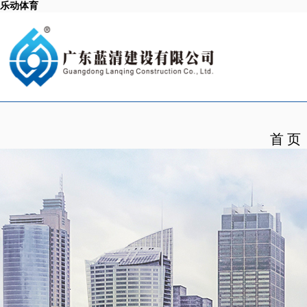
乐动体育
首 页