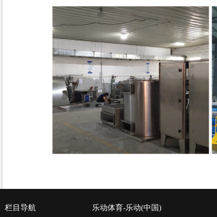
栏目导航
乐动体育-乐动(中国)