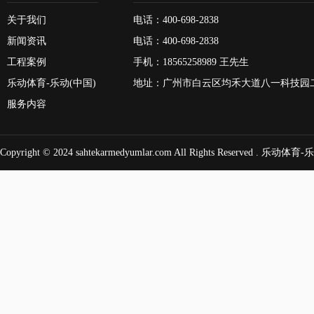
关于我们
电话：400-698-2838
新闻资讯
电话：400-698-2838
工程案例
手机：18565258989 王先生
乐动体育-乐动(中国)
地址：广州市白云区均禾大道八一科技园
服务内容
Copyright © 2024
sahtekarmedyumlar.com
All Rights Reserved .
乐动体育-乐