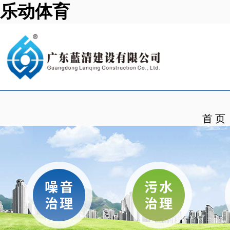
乐动体育
首 页