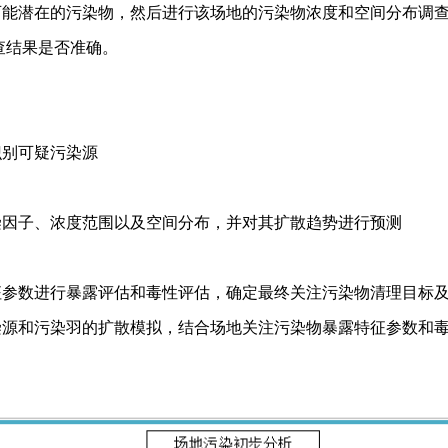
可能潜在的污染物，然后进行该场地的污染物浓度和空间分布调
查结果是否准确。
识别可疑污染源
染因子、浓度范围以及空间分布，并对其扩散趋势进行预测
征参数进行暴露评估和毒性评估，确定最终关注污染物清理目标
染源和污染羽的扩散模拟，结合场地关注污染物暴露特征参数和