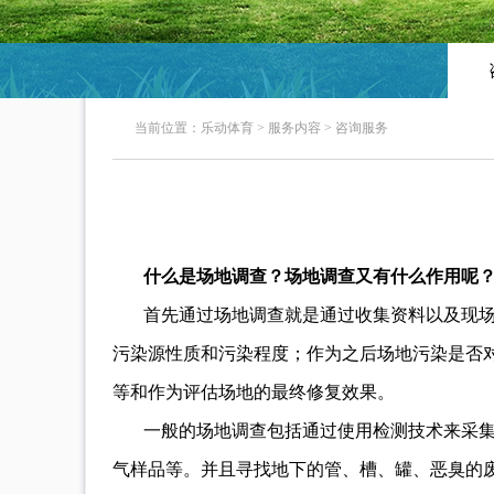
当前位置：
乐动体育
>
服务内容
>
咨询服务
什么是场地调查？场地调查又有什么作用呢
首先通过场地调查就是通过收集资料以及现
污染源性质和污染程度；作为之后场地污染是否
等和作为评估场地的最终修复效果。
一般的场地调查包括通过使用检测技术来采
气样品等。并且寻找地下的管、槽、罐、恶臭的