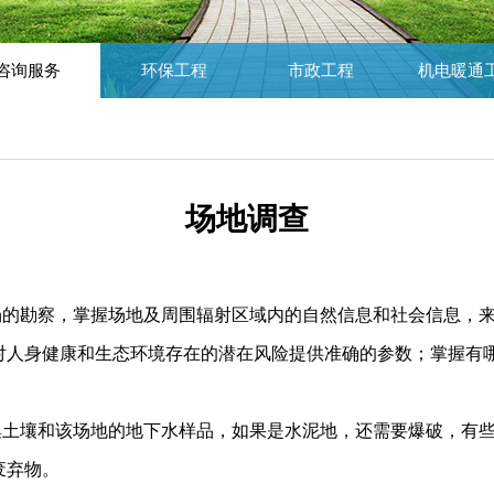
咨询服务
环保工程
市政工程
机电暖通
场地调查
？
场的勘察，掌握场地及周围辐射区域内的自然信息和社会信息，
对人身健康和生态环境存在的潜在风险提供准确的参数；掌握有
集土壤和该场地的地下水样品，如果是水泥地，还需要爆破，有
废弃物。