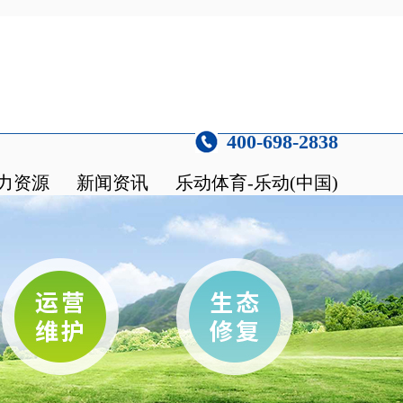
400-698-2838
力资源
新闻资讯
乐动体育-乐动(中国)