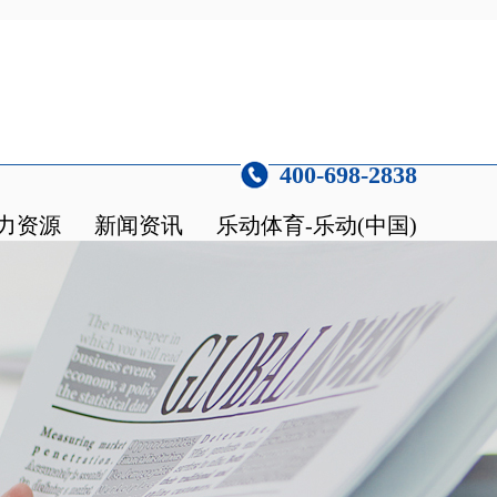
400-698-2838
力资源
新闻资讯
乐动体育-乐动(中国)