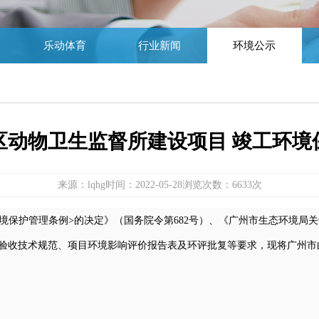
乐动体育
行业新闻
环境公示
区动物卫生监督所建设项目 竣工环境
来源：lqhg
时间：2022-05-28
浏览次数：6633次
境保护管理条例>的决定》（国务院令第682号）、《广州市生态环境局
保护验收技术规范、项目环境影响评价报告表及环评批复等要求，现将
广州市