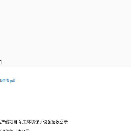
。
件
表.pdf
产线项目 竣工环境保护设施验收公示