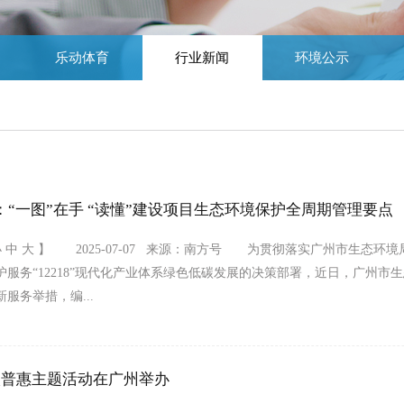
乐动体育
行业新闻
环境公示
：“一图”在手 “读懂”建设项目生态环境保护全周期管理要点
小 中 大 】 2025-07-07 来源：南方号 为贯彻落实广州市生态环
护服务“12218”现代化产业体系绿色低碳发展的决策部署，近日，广州市
服务举措，编...
”碳普惠主题活动在广州举办