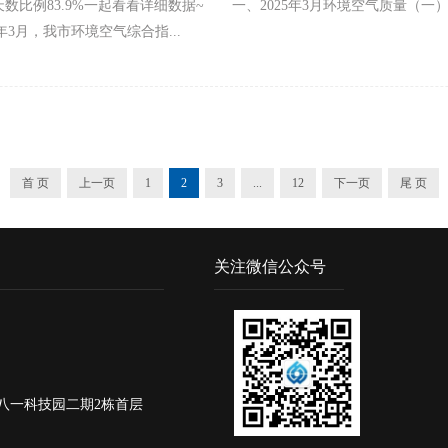
标天数比例83.9%一起看看详细数据~ 一、2025年3月环境空气质量（一
5年3月，我市环境空气综合指...
首 页
上一页
1
2
3
...
12
下一页
尾 页
关注微信公众号
八一科技园二期2栋首层