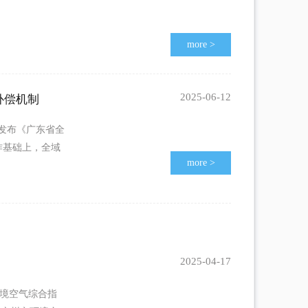
more
>
2025-06-12
补偿机制
官网发布《广东省全
作基础上，全域
more
>
2025-04-17
我市环境空气综合指