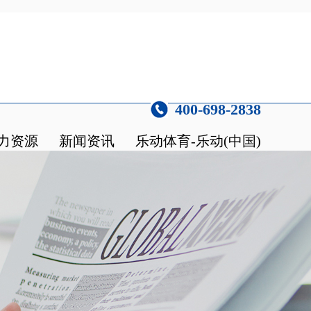
400-698-2838
力资源
新闻资讯
乐动体育-乐动(中国)