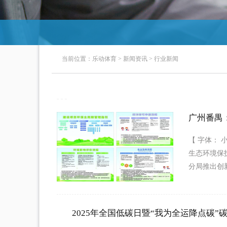
当前位置：
乐动体育
>
新闻资讯
>
行业新闻
广州番禺
【 字体： 
生态环境保
分局推出创新
2025年全国低碳日暨“我为全运降点碳