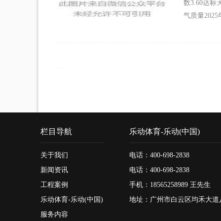
数3.60达
气质量202
栏目导航
乐动体育-乐动(中国)
关于我们
电话：400-698-2838
新闻资讯
电话：400-698-2838
工程案例
手机：18565258989 王先生
乐动体育-乐动(中国)
地址：广州市白云区均禾大道
服务内容