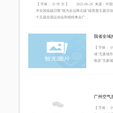
【 字体： 小 中 大 】 2025-06-26 
市全国低碳日暨“我为全运降点碳”碳普惠主题活
十五届全国运动会和残特奥会广...
我省全域
【 字体： 
域“无废城
推进“无废城市
广州空气
【 字体： 小