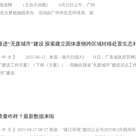
来源：中国报道网 （主办方供图） 6月25日上午，广州
动在云萝植物园举办。活动由广州市生态环境局、第
推进“无废城市”建设 探索建立固体废物跨区域转移处置生态
小 中 大 】 2025-06-12 来源：南方日报A3 11日，广东省政府
市”建设工作方案》（下称《方案》），明确在我省“无废城市”建设试点工
”建设...
质量咋样？最新数据来啦
 中 大 】2025-04-17 08:57 来源：“珠江环境”微信公众号2025年3月