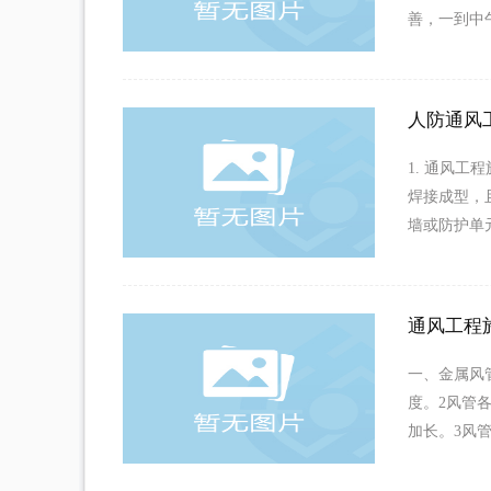
善，一到中
人防通风
1. 通风工
焊接成型，
墙或防护单
通风工程
一、金属风
度。2风管
加长。3风管