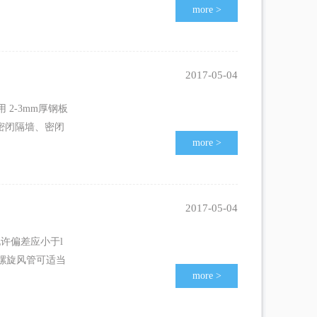
more
>
2017-05-04
2-3mm厚钢板
密闭隔墙、密闭
more
>
2017-05-04
许偏差应小于l
和螺旋风管可适当
more
>