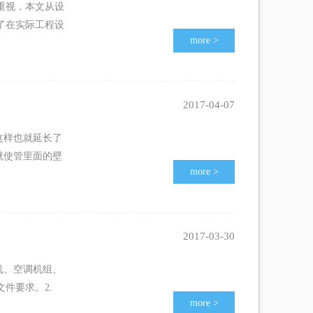
重视，本文从设
了在实际工程设
more
>
2017-04-07
这样也就延长了
就使管里面的壁
more
>
2017-03-30
机、空调机组、
件要求。2.
more
>