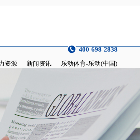
400-698-2838
力资源
新闻资讯
乐动体育-乐动(中国)