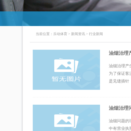
当前位置：
乐动体育
>
新闻资讯
>
行业新闻
油烟治理
油烟治理产
为了保证客
是见缝插针
油烟治理
油烟问题的
中有营业执