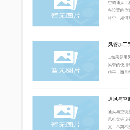
空调通风工
备设置的位
计中，如何
风管加工
1.如果是
风管的使用
很平，而且
通风与空
通风与空调
风机盘等设
支、吊架不