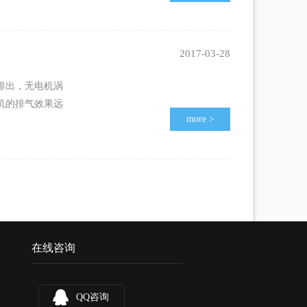
2017-03-28
排出，无电机涡
机的排气效果远
more
>
在线咨询
QQ咨询