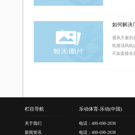
如何解决
通风天窗的
轮屋顶风机
不如直接在
栏目导航
乐动体育-乐动(中国)
关于我们
电话：400-698-2838
新闻资讯
电话：400-698-2838