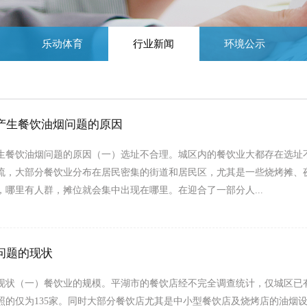
乐动体育
行业新闻
环境公示
产生餐饮油烟问题的原因
生餐饮油烟问题的原因（一）选址不合理。城区内的餐饮业大都存在选址
流，大部分餐饮业分布在居民密集的街道和居民区，尤其是一些烧烤摊、
，哪里有人群，摊位就会集中出现在哪里。在迎合了一部分人...
问题的现状
现状（一）餐饮业的规模。平湖市的餐饮店经不完全调查统计，仅城区已有1
照的仅为135家。同时大部分餐饮店尤其是中小型餐饮店及烧烤店的油烟