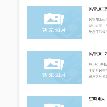
风管加工
风管加工生
是否过高，
统急停和伺
风管加工
HGB-1
于矩形风管
低压各种风管
空调通风