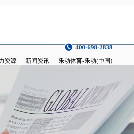
400-698-2838
力资源
新闻资讯
乐动体育-乐动(中国)