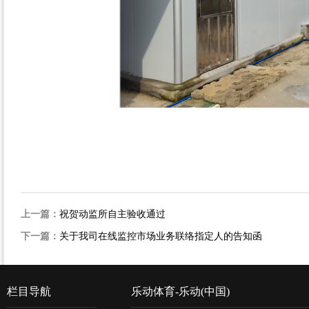
上一篇：
祝贺动监所自主验收通过
下一篇：
关于我司在线监控市场业务联络指定人的告知函
栏目导航
乐动体育-乐动(中国)