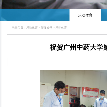
乐动体育
当前位置：
乐动体育
>
新闻资讯
>
乐动体育
祝贺广州中药大学