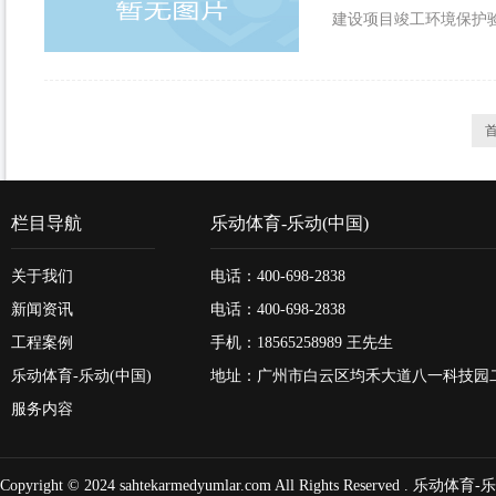
建设项目竣工环境保护验收暂
首
栏目导航
乐动体育-乐动(中国)
关于我们
电话：400-698-2838
新闻资讯
电话：400-698-2838
工程案例
手机：18565258989 王先生
乐动体育-乐动(中国)
地址：广州市白云区均禾大道八一科技园
服务内容
Copyright © 2024
sahtekarmedyumlar.com
All Rights Reserved .
乐动体育-乐