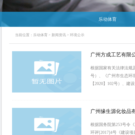
乐动体育
当前位置：
乐动体育
>
新闻资讯
>
环境公示
广州方成工艺有限
根据国家有关法律法规及
号）、《广州市生态环
【2020】102号）、
广州缘生源化妆品
根据国务院第253号令《
环评[2017]4号《