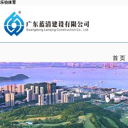
乐动体育
首 页