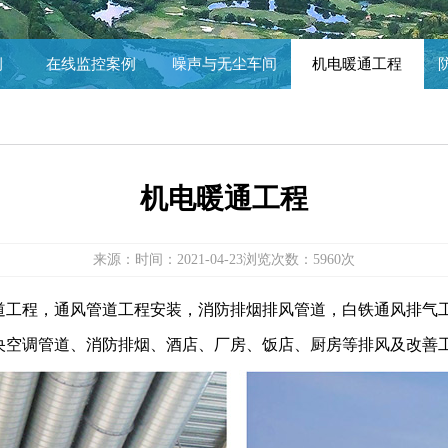
例
在线监控案例
噪声与无尘车间
机电暖通工程
机电暖通工程
来源：
时间：2021-04-23
浏览次数：5960次
道工程，通风管道工程安装，消防排烟排风管道，白铁通风排气
央空调管道、消防排烟、酒店、厂房、饭店、厨房等排风及改善