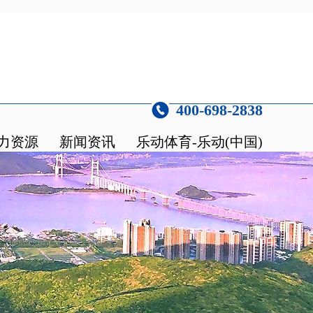
400-698-2838
力资源
新闻资讯
乐动体育-乐动(中国)