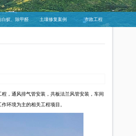
防白蚁、除甲醛
土壤修复案例
市政工程
工程，通风排气管安装，共板法兰风管安装，车间
工作环境为主的相关工程项目。