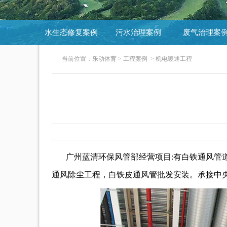
水生态修复案例
污水治理案例
废气治理案
当前位置：
乐动体育
>
工程案例
>
机电暖通工程
广州蓝清环保风管部经营项目:有白铁通风管
通风除尘工程，白铁皮通风管批发安装。承接中