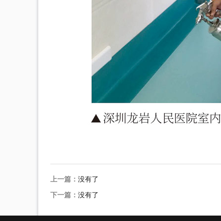
上一篇：
没有了
下一篇：
没有了